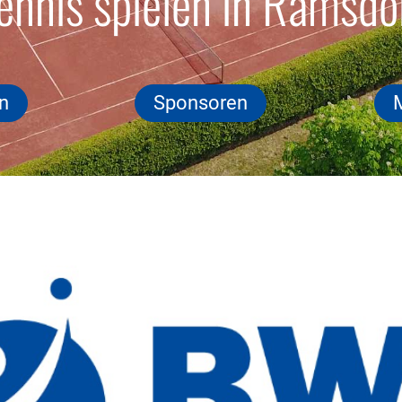
ennis spielen in Ramsdo
n
Sponsoren