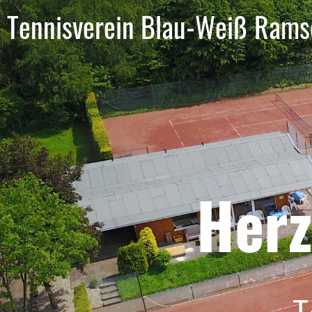
Tennisverein Blau-Weiß Ramsd
Herz