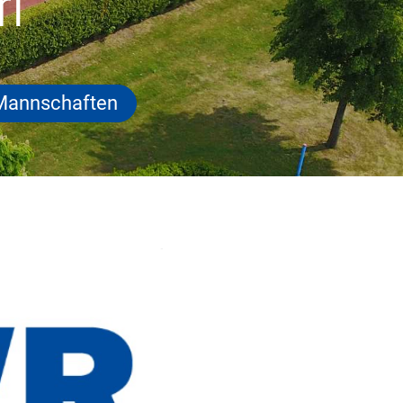
rf
Mannschaften