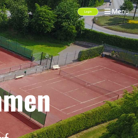
Menü
Login
ommen